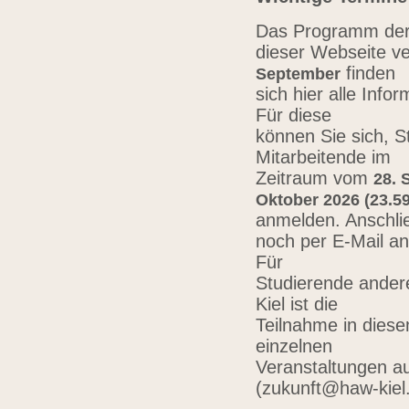
Das Programm der 
dieser Webseite ve
finden
September
sich hier alle Inf
Für diese
können Sie sich, 
Mitarbeitende im
Zeitraum vom
28. 
Oktober 2026 (23.59
anmelden. Anschli
noch per E-Mail a
Für
Studierende ander
Kiel ist die
Teilnahme in diese
einzelnen
Veranstaltungen au
(zukunft@haw-kiel.