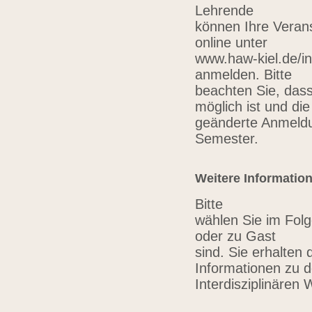
Lehrende
können Ihre Verans
online unter
www.haw-kiel.de/in
anmelden. Bitte
beachten Sie, das
möglich ist und die
geänderte Anmeldu
Semester.
Weitere Informatio
Bitte
wählen Sie im Folg
oder zu Gast
sind. Sie erhalten 
Informationen zu 
Interdisziplinären