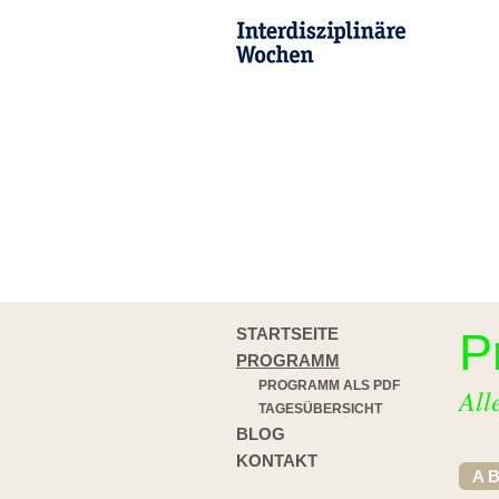
STARTSEITE
P
PROGRAMM
PROGRAMM ALS PDF
All
TAGESÜBERSICHT
BLOG
KONTAKT
A