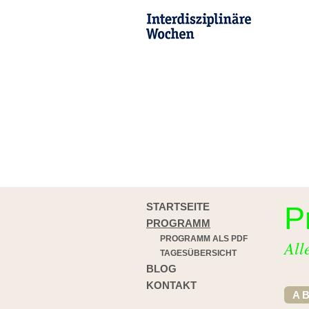
STARTSEITE
P
PROGRAMM
PROGRAMM ALS PDF
All
TAGESÜBERSICHT
BLOG
KONTAKT
A