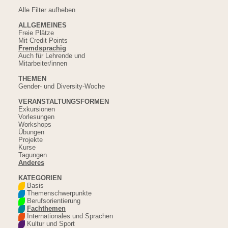
Alle Filter aufheben
ALLGEMEINES
Freie Plätze
Mit Credit Points
Fremdsprachig
Auch für Lehrende und
Mitarbeiter/innen
THEMEN
Gender- und Diversity-Woche
VERANSTALTUNGSFORMEN
Exkursionen
Vorlesungen
Workshops
Übungen
Projekte
Kurse
Tagungen
Anderes
KATEGORIEN
Basis
Themenschwerpunkte
Berufsorientierung
Fachthemen
Internationales und Sprachen
Kultur und Sport