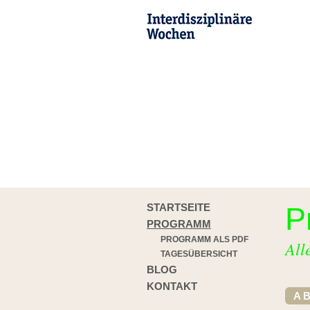
STARTSEITE
P
PROGRAMM
PROGRAMM ALS PDF
All
TAGESÜBERSICHT
BLOG
KONTAKT
A