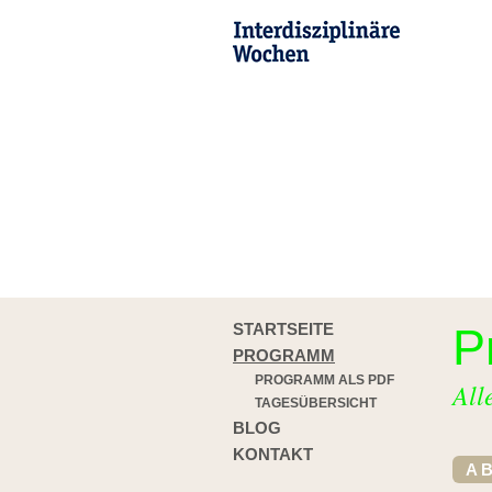
STARTSEITE
P
PROGRAMM
PROGRAMM ALS PDF
All
TAGESÜBERSICHT
BLOG
KONTAKT
A