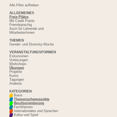
Alle Filter aufheben
ALLGEMEINES
Freie Plätze
Mit Credit Points
Fremdsprachig
Auch für Lehrende und
Mitarbeiter/innen
THEMEN
Gender- und Diversity-Woche
VERANSTALTUNGSFORMEN
Exkursionen
Vorlesungen
Workshops
Übungen
Projekte
Kurse
Tagungen
Anderes
KATEGORIEN
Basis
Themenschwerpunkte
Berufsorientierung
Fachthemen
Internationales und Sprachen
Kultur und Sport