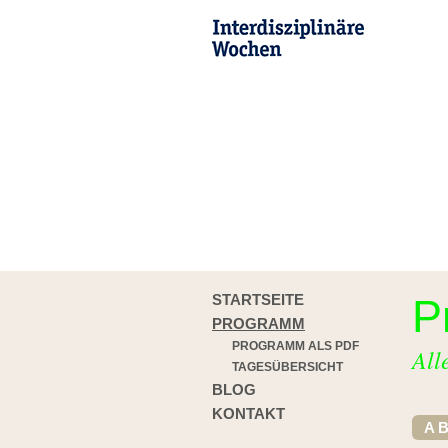
STARTSEITE
P
PROGRAMM
PROGRAMM ALS PDF
All
TAGESÜBERSICHT
BLOG
KONTAKT
A