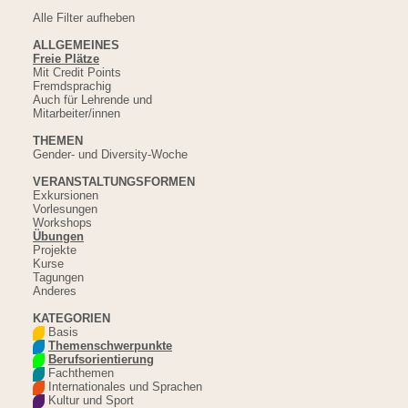
Alle Filter aufheben
ALLGEMEINES
Freie Plätze
Mit Credit Points
Fremdsprachig
Auch für Lehrende und
Mitarbeiter/innen
THEMEN
Gender- und Diversity-Woche
VERANSTALTUNGSFORMEN
Exkursionen
Vorlesungen
Workshops
Übungen
Projekte
Kurse
Tagungen
Anderes
KATEGORIEN
Basis
Themenschwerpunkte
Berufsorientierung
Fachthemen
Internationales und Sprachen
Kultur und Sport