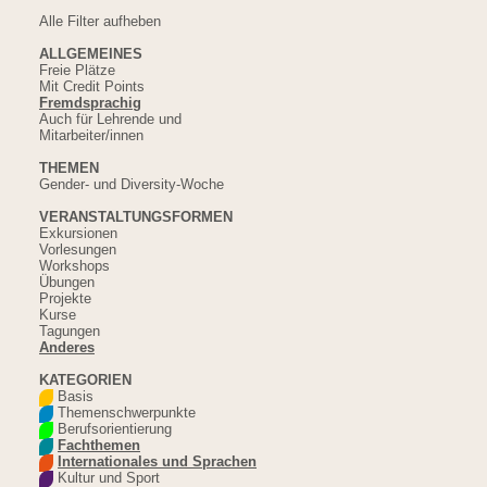
Alle Filter aufheben
ALLGEMEINES
Freie Plätze
Mit Credit Points
Fremdsprachig
Auch für Lehrende und
Mitarbeiter/innen
THEMEN
Gender- und Diversity-Woche
VERANSTALTUNGSFORMEN
Exkursionen
Vorlesungen
Workshops
Übungen
Projekte
Kurse
Tagungen
Anderes
KATEGORIEN
Basis
Themenschwerpunkte
Berufsorientierung
Fachthemen
Internationales und Sprachen
Kultur und Sport