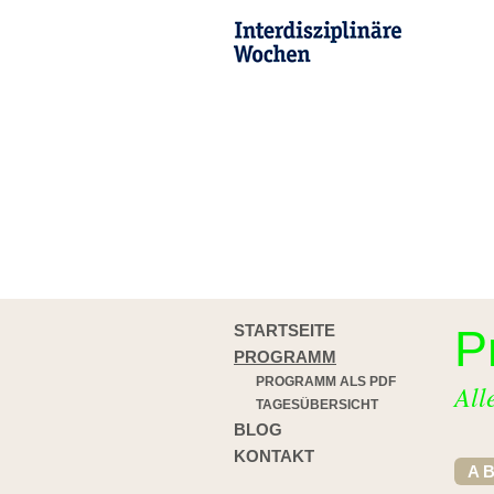
STARTSEITE
P
PROGRAMM
PROGRAMM ALS PDF
All
TAGESÜBERSICHT
BLOG
KONTAKT
A