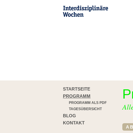
STARTSEITE
P
PROGRAMM
PROGRAMM ALS PDF
All
TAGESÜBERSICHT
BLOG
KONTAKT
A