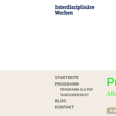
STARTSEITE
P
PROGRAMM
PROGRAMM ALS PDF
All
TAGESÜBERSICHT
BLOG
KONTAKT
A