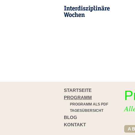
STARTSEITE
P
PROGRAMM
PROGRAMM ALS PDF
All
TAGESÜBERSICHT
BLOG
KONTAKT
A